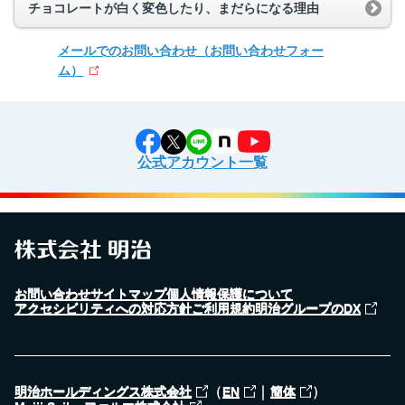
チョコレートが白く変色したり、まだらになる理由
メールでのお問い合わせ
（お問い合わせフォー
ム）
公式アカウント一覧
お問い合わせ
サイトマップ
個人情報保護について
アクセシビリティへの対応方針
ご利用規約
明治グループのDX
（
｜
）
明治ホールディングス株式会社
EN
簡体