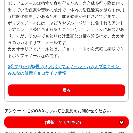
ポリフェノールは植物が身を守るため、光合成を行う際に作り
出している色素や苦味の成分で、体内の活性酸素を減らす作用
（抗酸化作用）があるため、健康効果が注目されています。
ポリフェノールには、ぶどうやブルーベリーに含まれるアント
シアニン、お茶に含まれるカテキンなど、たくさんの種類があ
りますが、その中でもとりわけ豊富な分量を誇るのが、カカオ
豆のカカオポリフェノールです。
カカオポリフェノールとは、チョコレートから気軽に摂取でき
るポリフェノールなのです。
5分で分かる効果 カカオポリフェノール・カカオプロテイン |
みんなの健康チョコライフ情報
戻る
アンケート:このQ&Aについてご意見をお聞かせください
(選択してください)