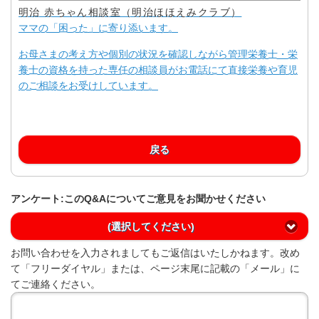
明治 赤ちゃん相談室（明治ほほえみクラブ）
ママの「困った」に寄り添います。
お母さまの考え方や個別の状況を確認しながら管理栄養士・栄
養士の資格を持った専任の相談員がお電話にて直接栄養や育児
のご相談をお受けしています。
戻る
アンケート:このQ&Aについてご意見をお聞かせください
(選択してください)
お問い合わせを入力されましてもご返信はいたしかねます。改め
て「フリーダイヤル」または、ページ末尾に記載の「メール」に
てご連絡ください。