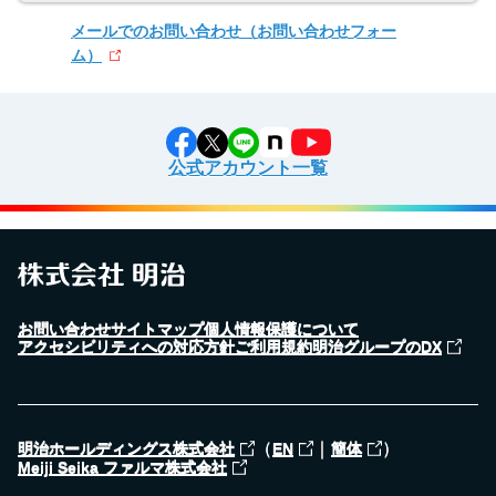
メールでのお問い合わせ
（お問い合わせフォー
ム）
公式アカウント一覧
お問い合わせ
サイトマップ
個人情報保護について
アクセシビリティへの対応方針
ご利用規約
明治グループのDX
（
｜
）
明治ホールディングス株式会社
EN
簡体
Meiji Seika ファルマ株式会社