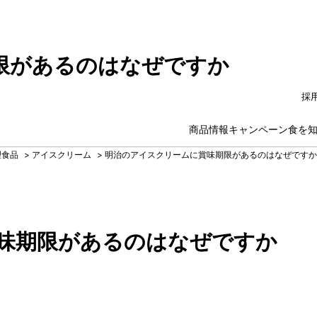
限があるのはなぜですか
採
商品情報
キャンペーン
食を
理食品
>
アイスクリーム
>
明治のアイスクリームに賞味期限があるのはなぜですか
味期限があるのはなぜですか