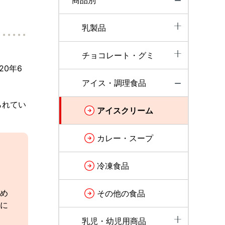
商品別
乳製品
チョコレート・グミ
0年6
アイス・調理食品
られてい
アイスクリーム
カレー・スープ
冷凍食品
め
その他の食品
に
乳児・幼児用商品