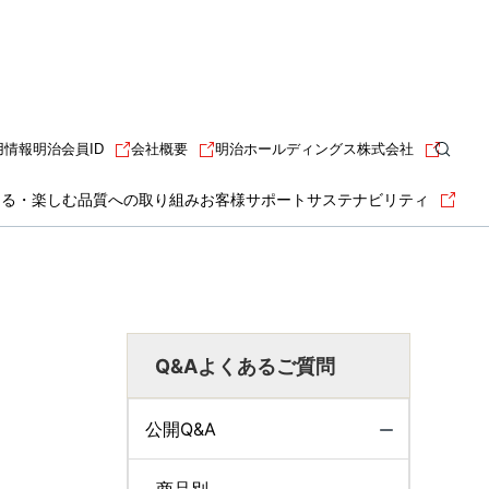
用情報
明治会員ID
会社概要
明治ホールディングス株式会社
知る・楽しむ
品質への取り組み
お客様サポート
サステナビリティ
Q&Aよくあるご質問
公開Q&A