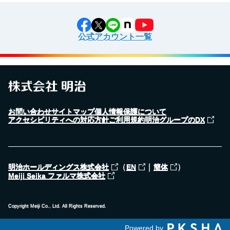
公式アカウント一覧
お問い合わせ
サイトマップ
個人情報保護について
アクセシビリティへの対応方針
ご利用規約
明治グループのDX
（
｜
）
明治ホールディングス株式会社
EN
簡体
Meiji Seika ファルマ株式会社
Copyright Meiji Co., Ltd. All Rights Reserved.
Powered by