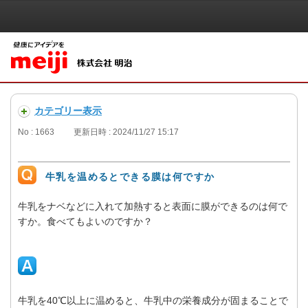
カテゴリー表示
No : 1663
更新日時 : 2024/11/27 15:17
牛乳を温めるとできる膜は何ですか
牛乳をナベなどに入れて加熱すると表面に膜ができるのは何で
すか。食べてもよいのですか？
牛乳を40℃以上に温めると、牛乳中の栄養成分が固まることで