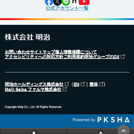
公式アカウント一覧
お問い合わせ
サイトマップ
個人情報保護について
アクセシビリティへの対応方針
ご利用規約
明治グループのDX
（
｜
）
明治ホールディングス株式会社
EN
簡体
Meiji Seika ファルマ株式会社
Copyright Meiji Co., Ltd. All Rights Reserved.
Powered by