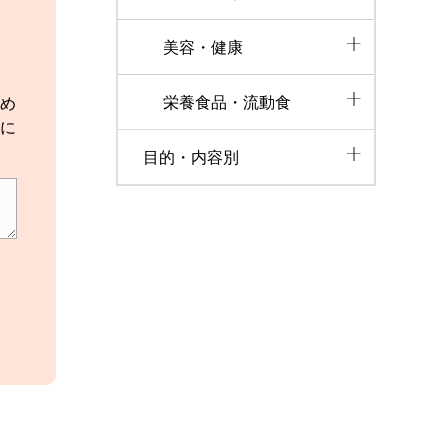
美容・健康
栄養食品・流動食
め
に
目的・内容別