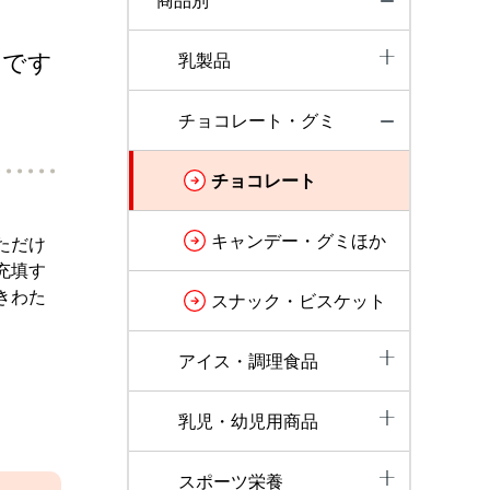
商品別
いです
乳製品
チョコレート・グミ
チョコレート
キャンデー・グミほか
ただけ
充填す
きわた
スナック・ビスケット
アイス・調理食品
乳児・幼児用商品
スポーツ栄養