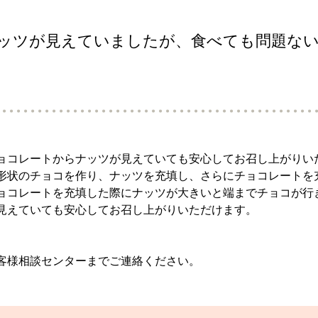
ッツが見えていましたが、食べても問題な
ョコレートからナッツが見えていても安心してお召し上がりい
形状のチョコを作り、ナッツを充填し、さらにチョコレートを
ョコレートを充填した際にナッツが大きいと端までチョコが行
見えていても安心してお召し上がりいただけます。
客様相談センターまでご連絡ください。