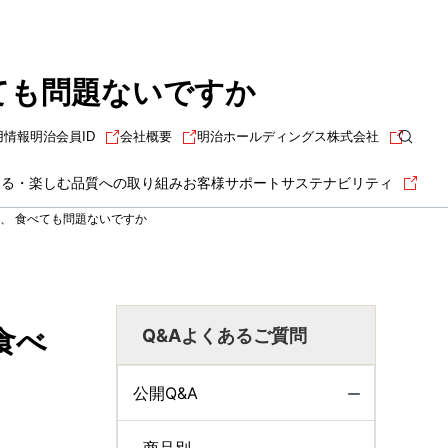
ても問題ないですか
用情報
明治会員ID
会社概要
明治ホールディングス株式会社
知る・楽しむ
品質への取り組み
お客様サポート
サステナビリティ
、 食べても問題ないですか
食べ
Q&Aよくあるご質問
公開Q&A