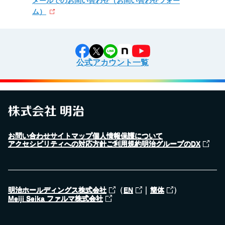
メールでのお問い合わせ
（お問い合わせフォー
ム）
公式アカウント一覧
お問い合わせ
サイトマップ
個人情報保護について
アクセシビリティへの対応方針
ご利用規約
明治グループのDX
（
｜
）
明治ホールディングス株式会社
EN
簡体
Meiji Seika ファルマ株式会社