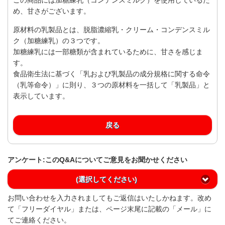
め、甘さがございます。
原材料の乳製品とは、脱脂濃縮乳・クリーム・コンデンスミル
ク（加糖練乳）の３つです。
加糖練乳には一部糖類が含まれているために、甘さを感じま
す。
食品衛生法に基づく「乳および乳製品の成分規格に関する命令
（乳等命令）」に則り、３つの原材料を一括して「乳製品」と
表示しています。
戻る
アンケート:このQ&Aについてご意見をお聞かせください
(選択してください)
お問い合わせを入力されましてもご返信はいたしかねます。改め
て「フリーダイヤル」または、ページ末尾に記載の「メール」に
てご連絡ください。