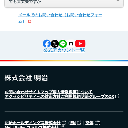
ても大丈夫ですか
メールでのお問い合わせ
（お問い合わせフォー
ム）
公式アカウント一覧
お問い合わせ
サイトマップ
個人情報保護について
アクセシビリティへの対応方針
ご利用規約
明治グループのDX
（
｜
）
明治ホールディングス株式会社
EN
簡体
Meiji Seika ファルマ株式会社