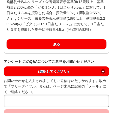
発酵乳仕込みシリーズ：栄養素等表示基準値(18歳以上、基準
熱量2,200kcal)の「ビタミンD：1日当たり5.5㎍」に対して、1
日当たり３本を摂取した場合に摂取量3.0㎍（摂取割合55%）
Ａｒｇシリーズ：栄養素等表示基準値(18歳以上、基準熱量2,2
00kcal)の「ビタミンD：1日当たり5.5㎍」に対して、1日当た
り３本を摂取した場合に摂取量4.5㎍（摂取割合82%）
戻る
アンケート:このQ&Aについてご意見をお聞かせください
(選択してください)
お問い合わせを入力されましてもご返信はいたしかねます。改め
て「フリーダイヤル」または、ページ末尾に記載の「メール」に
てご連絡ください。