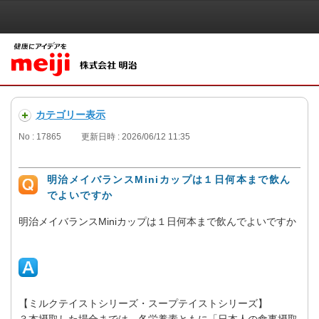
カテゴリー表示
No : 17865
更新日時 : 2026/06/12 11:35
明治メイバランスMiniカップは１日何本まで飲ん
でよいですか
明治メイバランスMiniカップは１日何本まで飲んでよいですか
【ミルクテイストシリーズ・スープテイストシリーズ】
３本摂取した場合までは、各栄養素ともに「日本人の食事摂取