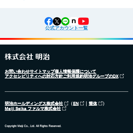
公式アカウント一覧
お問い合わせ
サイトマップ
個人情報保護について
アクセシビリティへの対応方針
ご利用規約
明治グループのDX
（
｜
）
明治ホールディングス株式会社
EN
簡体
Meiji Seika ファルマ株式会社
Copyright Meiji Co., Ltd. All Rights Reserved.