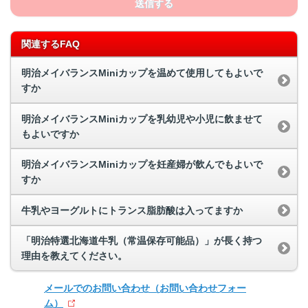
送信する
関連するFAQ
明治メイバランスMiniカップを温めて使用してもよいで
すか
明治メイバランスMiniカップを乳幼児や小児に飲ませて
もよいですか
明治メイバランスMiniカップを妊産婦が飲んでもよいで
すか
牛乳やヨーグルトにトランス脂肪酸は入ってますか
「明治特選北海道牛乳（常温保存可能品）」が長く持つ
理由を教えてください。
メールでのお問い合わせ
（お問い合わせフォー
ム）