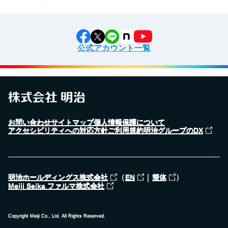
公式アカウント一覧
お問い合わせ
サイトマップ
個人情報保護について
アクセシビリティへの対応方針
ご利用規約
明治グループのDX
（
｜
）
明治ホールディングス株式会社
EN
簡体
Meiji Seika ファルマ株式会社
Copyright Meiji Co., Ltd. All Rights Reserved.