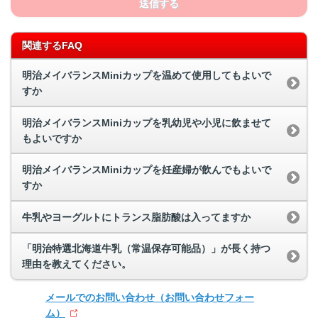
送信する
関連するFAQ
明治メイバランスMiniカップを温めて使用してもよいで
すか
明治メイバランスMiniカップを乳幼児や小児に飲ませて
もよいですか
明治メイバランスMiniカップを妊産婦が飲んでもよいで
すか
牛乳やヨーグルトにトランス脂肪酸は入ってますか
「明治特選北海道牛乳（常温保存可能品）」が長く持つ
理由を教えてください。
メールでのお問い合わせ
（お問い合わせフォー
ム）