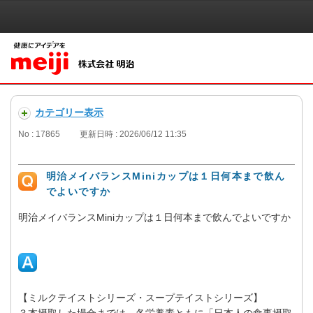
カテゴリー表示
No : 17865
更新日時 : 2026/06/12 11:35
明治メイバランスMiniカップは１日何本まで飲ん
でよいですか
明治メイバランスMiniカップは１日何本まで飲んでよいですか
【ミルクテイストシリーズ・スープテイストシリーズ】
３本摂取した場合までは、各栄養素ともに「日本人の食事摂取