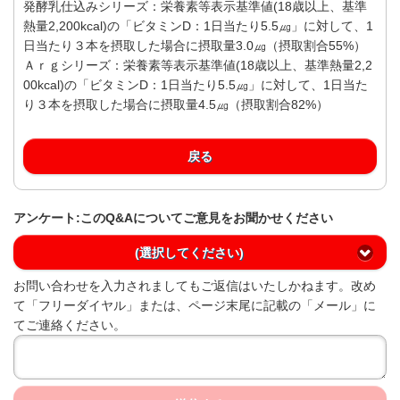
発酵乳仕込みシリーズ：栄養素等表示基準値(18歳以上、基準
熱量2,200kcal)の「ビタミンD：1日当たり5.5㎍」に対して、1
日当たり３本を摂取した場合に摂取量3.0㎍（摂取割合55%）
Ａｒｇシリーズ：栄養素等表示基準値(18歳以上、基準熱量2,2
00kcal)の「ビタミンD：1日当たり5.5㎍」に対して、1日当た
り３本を摂取した場合に摂取量4.5㎍（摂取割合82%）
戻る
アンケート:このQ&Aについてご意見をお聞かせください
(選択してください)
お問い合わせを入力されましてもご返信はいたしかねます。改め
て「フリーダイヤル」または、ページ末尾に記載の「メール」に
てご連絡ください。