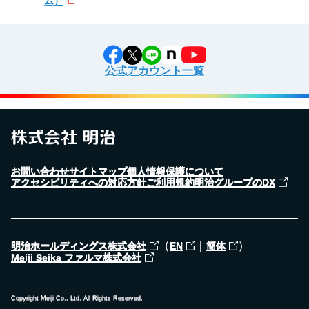
ム）
公式アカウント一覧
お問い合わせ
サイトマップ
個人情報保護について
アクセシビリティへの対応方針
ご利用規約
明治グループのDX
（
｜
）
明治ホールディングス株式会社
EN
簡体
Meiji Seika ファルマ株式会社
Copyright Meiji Co., Ltd. All Rights Reserved.