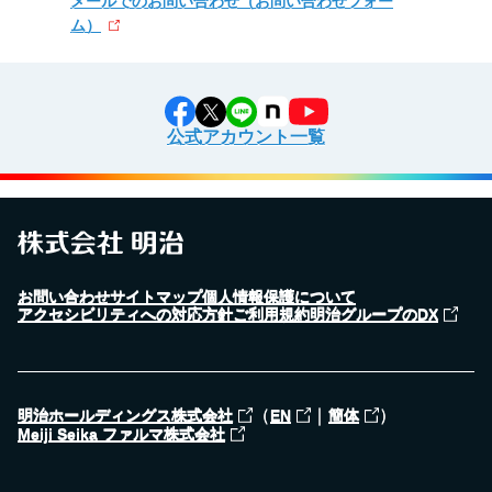
メールでのお問い合わせ
（お問い合わせフォー
ム）
公式アカウント一覧
お問い合わせ
サイトマップ
個人情報保護について
アクセシビリティへの対応方針
ご利用規約
明治グループのDX
（
｜
）
明治ホールディングス株式会社
EN
簡体
Meiji Seika ファルマ株式会社