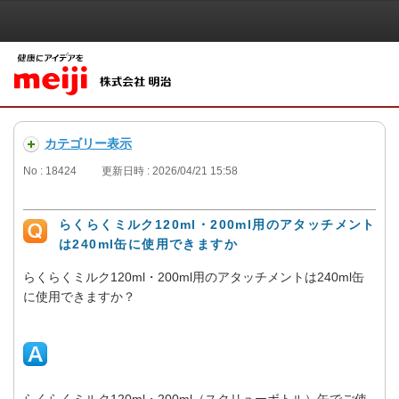
カテゴリー表示
No : 18424
更新日時 : 2026/04/21 15:58
らくらくミルク120ml・200ml用のアタッチメント
は240ml缶に使用できますか
らくらくミルク120ml・200ml用のアタッチメントは240ml缶
に使用できますか？
らくらくミルク120ml・200ml（スクリューボトル）缶でご使