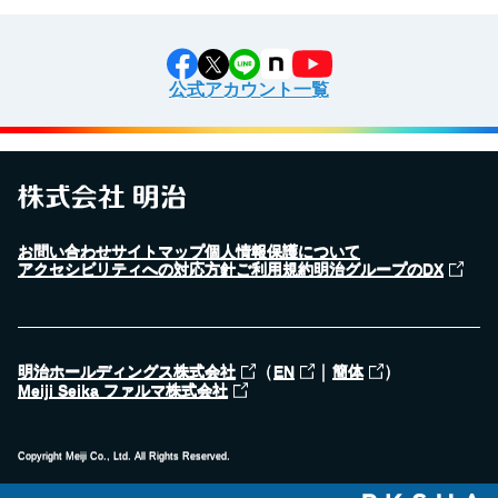
公式アカウント一覧
お問い合わせ
サイトマップ
個人情報保護について
アクセシビリティへの対応方針
ご利用規約
明治グループのDX
（
｜
）
明治ホールディングス株式会社
EN
簡体
Meiji Seika ファルマ株式会社
Copyright Meiji Co., Ltd. All Rights Reserved.