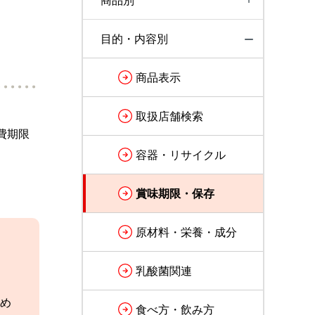
商品別
目的・内容別
商品表示
取扱店舗検索
費期限
容器・リサイクル
賞味期限・保存
原材料・栄養・成分
乳酸菌関連
め
食べ方・飲み方