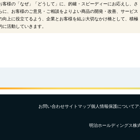
お客様の「なぜ」「どうして」に、的確・スピーディーにお応えし、さ
らに、お客様のご意見・ご相談をよりよい商品の開発・改善、サービス
の向上に役立てるよう、企業とお客様を結ぶ大切なかけ橋として、積極
的に活動していきます。
お問い合わせ
サイトマップ
個人情報保護について
ア
明治ホールディングス株