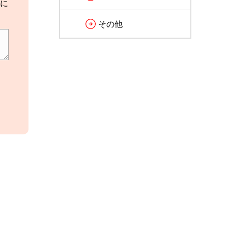
に
その他