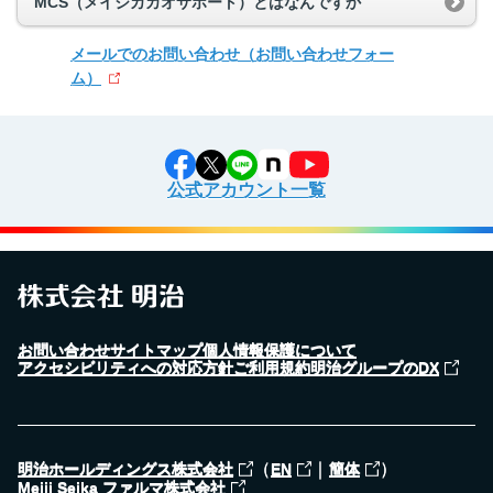
MCS（メイジカカオサポート）とはなんですか
メールでのお問い合わせ
（お問い合わせフォー
ム）
公式アカウント一覧
お問い合わせ
サイトマップ
個人情報保護について
アクセシビリティへの対応方針
ご利用規約
明治グループのDX
（
｜
）
明治ホールディングス株式会社
EN
簡体
Meiji Seika ファルマ株式会社