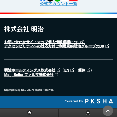
公式アカウント一覧
お問い合わせ
サイトマップ
個人情報保護について
アクセシビリティへの対応方針
ご利用規約
明治グループのDX
（
｜
）
明治ホールディングス株式会社
EN
簡体
Meiji Seika ファルマ株式会社
Copyright Meiji Co., Ltd. All Rights Reserved.
Powered by