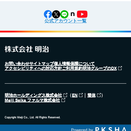
公式アカウント一覧
お問い合わせ
サイトマップ
個人情報保護について
アクセシビリティへの対応方針
ご利用規約
明治グループのDX
（
｜
）
明治ホールディングス株式会社
EN
簡体
Meiji Seika ファルマ株式会社
Copyright Meiji Co., Ltd. All Rights Reserved.
Powered by