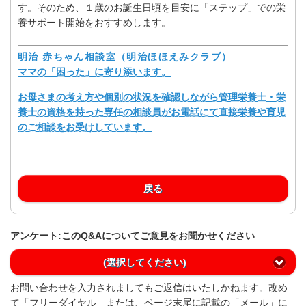
す。そのため、１歳のお誕生日頃を目安に「ステップ」での栄
養サポート開始をおすすめします。
明治 赤ちゃん相談室（明治ほほえみクラブ）
ママの「困った」に寄り添います。
お母さまの考え方や個別の状況を確認しながら管理栄養士・栄
養士の資格を持った専任の相談員がお電話にて直接栄養や育児
のご相談をお受けしています。
戻る
アンケート:このQ&Aについてご意見をお聞かせください
(選択してください)
お問い合わせを入力されましてもご返信はいたしかねます。改め
て「フリーダイヤル」または、ページ末尾に記載の「メール」に