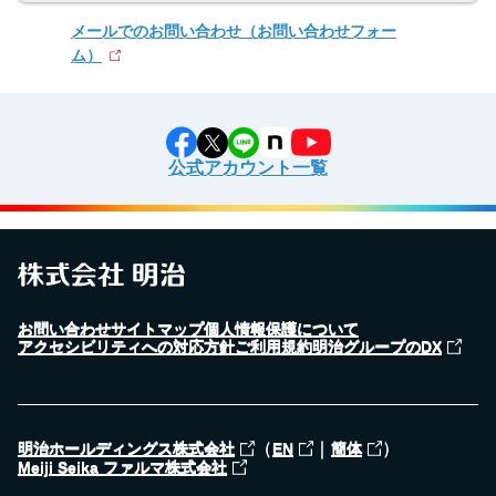
メールでのお問い合わせ
（お問い合わせフォー
ム）
公式アカウント一覧
お問い合わせ
サイトマップ
個人情報保護について
アクセシビリティへの対応方針
ご利用規約
明治グループのDX
（
｜
）
明治ホールディングス株式会社
EN
簡体
Meiji Seika ファルマ株式会社