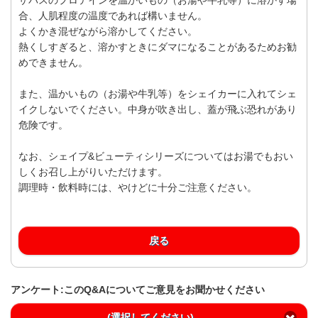
合、人肌程度の温度であれば構いません。
よくかき混ぜながら溶かしてください。
熱くしすぎると、溶かすときにダマになることがあるためお勧
めできません。
また、温かいもの（お湯や牛乳等）をシェイカーに入れてシェ
イクしないでください。中身が吹き出し、蓋が飛ぶ恐れがあり
危険です。
なお、シェイプ&ビューティシリーズについてはお湯でもおい
しくお召し上がりいただけます。
調理時・飲料時には、やけどに十分ご注意ください。
戻る
アンケート:このQ&Aについてご意見をお聞かせください
(選択してください)