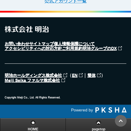
公式アカウント一覧
お問い合わせ
サイトマップ
個人情報保護について
アクセシビリティへの対応方針
ご利用規約
明治グループのDX
（
｜
）
明治ホールディングス株式会社
EN
簡体
Meiji Seika ファルマ株式会社
Copyright Meiji Co., Ltd. All Rights Reserved.
Powered by
HOME
pagetop