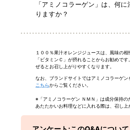
「アミノコラーゲン」は、何に
りますか？
１００％果汁オレンジジュースは、風味の相
「ビタミンＣ」が摂れることからお勧めです
ぜるとお召し上がりやすくなります。
なお、ブランドサイトではアミノコラーゲン
こちら
からご覧ください。
※「アミノコラーゲン ＮＭＮ」は成分保持
あたたかいお料理などに入れる際は、召し上
アンケート:このQ&Aについ