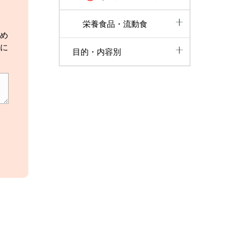
栄養食品・流動食
め
に
目的・内容別