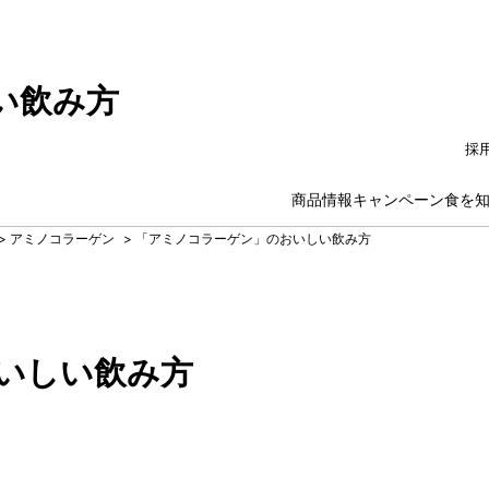
い飲み方
採
商品情報
キャンペーン
食を
>
アミノコラーゲン
>
「アミノコラーゲン」のおいしい飲み方
いしい飲み方