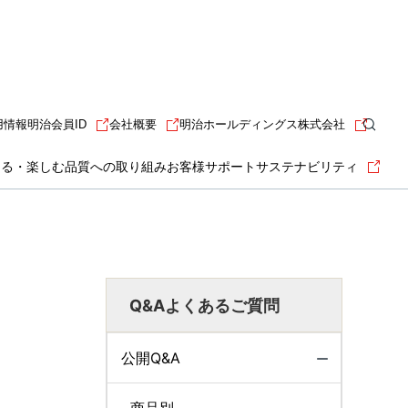
用情報
明治会員ID
会社概要
明治ホールディングス株式会社
知る・楽しむ
品質への取り組み
お客様サポート
サステナビリティ
Q&Aよくあるご質問
公開Q&A