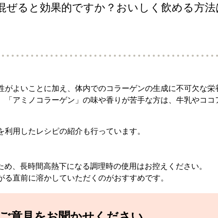
混ぜると効果的ですか？おいしく飲める方法
性がよいことに加え、体内でのコラーゲンの生成に不可欠な栄
。「アミノコラーゲン」の味や香りが苦手な方は、牛乳やココ
を利用したレシピの紹介も行っています。
のため、長時間高熱下になる調理時の使用はお控えください。
がる直前に溶かしていただくのがおすすめです。
てご意見をお聞かせください