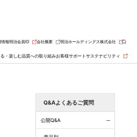
用情報
明治会員ID
会社概要
明治ホールディングス株式会社
知る・楽しむ
品質への取り組み
お客様サポート
サステナビリティ
Q&Aよくあるご質問
公開Q&A