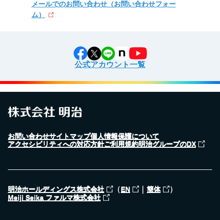
メールでのお問い合わせ
（お問い合わせフォー
ム）
公式アカウント一覧
お問い合わせ
サイトマップ
個人情報保護について
アクセシビリティへの対応方針
ご利用規約
明治グループのDX
（
｜
）
明治ホールディングス株式会社
EN
簡体
Meiji Seika ファルマ株式会社