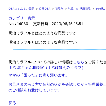
Q&Aよくあるご質問
>
公開Q&A
>
商品別
>
乳児・幼児用商品
>
その他
カテゴリー表示
No : 14980
更新日時 : 2023/06/15 15:51
明治ミラフルとはどのような商品ですか
明治ミラフルとはどのような商品ですか
明治ミラフルについての詳しい情報は
こちら
をご覧くだ
明治 赤ちゃん相談室（明治ほほえみクラブ）
ママの「困った」に寄り添います。
お母さまの考え方や個別の状況を確認しながら管理栄養
のご相談をお受けしています。
戻る