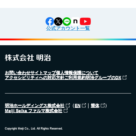
公式アカウント一覧
お問い合わせ
サイトマップ
個人情報保護について
アクセシビリティへの対応方針
ご利用規約
明治グループのDX
（
｜
）
明治ホールディングス株式会社
EN
簡体
Meiji Seika ファルマ株式会社
Copyright Meiji Co., Ltd. All Rights Reserved.