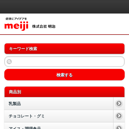
キーワード検索
検索する
商品別
乳製品
チョコレート・グミ
アイス・調理食品