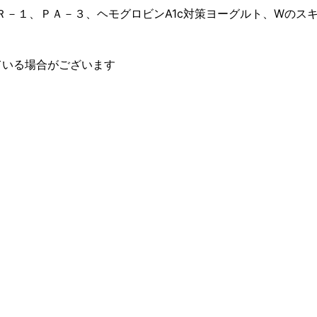
Ｒ－１、ＰＡ－３、ヘモグロビンA1c対策ヨーグルト、Wのス
ている場合がございます