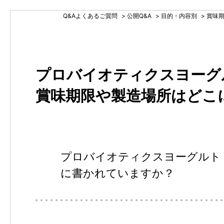
Q&Aよくあるご質問
>
公開Q&A
>
目的・内容別
>
賞味
プロバイオティクスヨーグ
賞味期限や製造場所はどこ
プロバイオティクスヨーグルト
に書かれていますか？