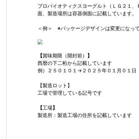
プロバイオティクスヨーグルト（ＬＧ２１、
面、製造場所は容器側面に記載しています。
＜例＞ ※パッケージデザインは変更になっ
【
賞味期限（開封前）
】
西暦の下二桁から記載しています
例）２５０１０１→２０２５年０１月０１日
【製造ロット】
工場で管理している記号です
【
工場
】
製造所：製造工場の住所を記載しています