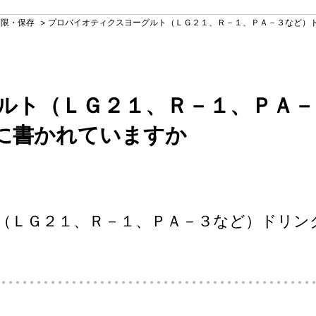
期限・保存
>
プロバイオティクスヨーグルト（ＬＧ２１、Ｒ－１、ＰＡ－３など）
ルト（ＬＧ２１、Ｒ－１、ＰＡ
に書かれていますか
（ＬＧ２１、Ｒ－１、ＰＡ－３など）ドリン