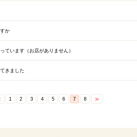
すか
っています（お店がありません）
てきました
≪
1
2
3
4
5
6
7
8
≫