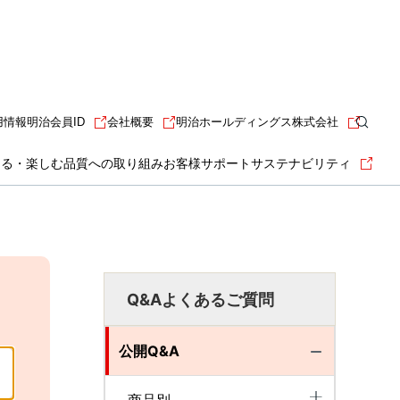
用情報
明治会員ID
会社概要
明治ホールディングス株式会社
知る・楽しむ
品質への取り組み
お客様サポート
サステナビリティ
Q&Aよくあるご質問
公開Q&A