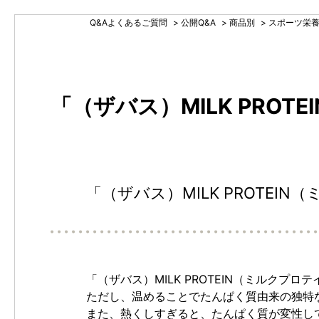
Q&Aよくあるご質問
>
公開Q&A
>
商品別
>
スポーツ栄
「（ザバス）MILK PRO
「（ザバス）MILK PROTE
「（ザバス）MILK PROTEIN（ミルク
ただし、温めることでたんぱく質由来の独特
また、熱くしすぎると、たんぱく質が変性し