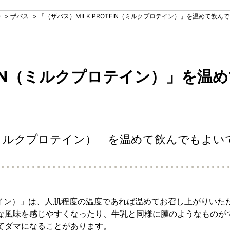
養
>
ザバス
>
「（ザバス）MILK PROTEIN（ミルクプロテイン）」を温めて飲ん
TEIN（ミルクプロテイン）」を
IN（ミルクプロテイン）」を温めて飲んでもよい
プロテイン）」は、人肌程度の温度であれば温めてお召し上がりい
な風味を感じやすくなったり、牛乳と同様に膜のようなものが
てダマになることがあります。