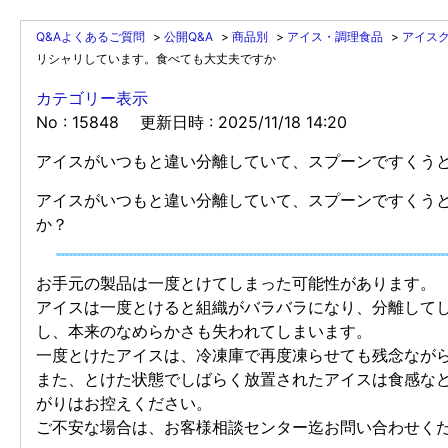
Q&Aよくあるご質問
>
公開Q&A
>
商品別
>
アイス・調理食品
>
アイス
リシャリしています。食べても大丈夫ですか
カテゴリー表示
No : 15848
更新日時 : 2025/11/18 14:20
アイスがいつもと違い分離していて、スプーンですくう
アイスがいつもと違い分離していて、スプーンですくう
か？
お手元の製品は一度とけてしまった可能性があります。
アイスは一度とけると組織がバラバラになり、分離して
し、本来のなめらかさも失われてしまいます。
一度とけたアイスは、冷凍庫で再度凍らせても残念なが
また、とけた状態でしばらく放置されたアイスは食感な
がりはお控えください。
ご不安な場合は、お客様相談センター迄お問い合わせく