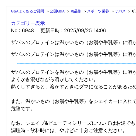
Q&Aよくあるご質問
>
公開Q&A
>
商品別
>
スポーツ栄養
>
ザバス
>
ザ
カテゴリー表示
No : 6948
更新日時 : 2025/09/25 14:06
ザバスのプロテインは温かいもの（お湯や牛乳等）に溶
ザバスのプロテインは温かいもの（お湯や牛乳等）に溶
ザバスのプロテインを温かいもの（お湯や牛乳等）に溶
よくかき混ぜながら溶かしてください。
熱くしすぎると、溶かすときにダマになることがあるた
また、温かいもの（お湯や牛乳等）をシェイカーに入れ
危険です。
なお、シェイプ&ビューティシリーズについてはお湯で
調理時・飲料時には、やけどに十分ご注意ください。