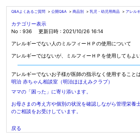
Q&Aよくあるご質問
>
公開Q&A
>
商品別
>
乳児・幼児用商品
>
アレル
カテゴリー表示
No : 936
更新日時 : 2021/10/26 16:14
アレルギーでない人のミルフィーＨＰの使用について
アレルギーではないが、ミルフィーＨＰを使用してもよ
アレルギーでないお子様が医師の指示なく使用すること
明治 赤ちゃん相談室（明治ほほえみクラブ）
ママの「困った」に寄り添います。
お母さまの考え方や個別の状況を確認しながら管理栄養
のご相談をお受けしています。
戻る