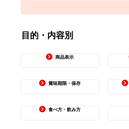
目的・内容別
商品表示
賞味期限・保存
食べ方・飲み方