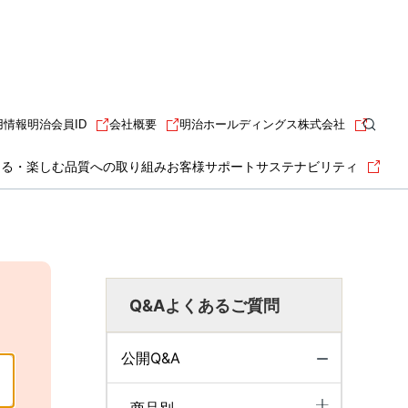
用情報
明治会員ID
会社概要
明治ホールディングス株式会社
知る・楽しむ
品質への取り組み
お客様サポート
サステナビリティ
Q&Aよくあるご質問
公開Q&A