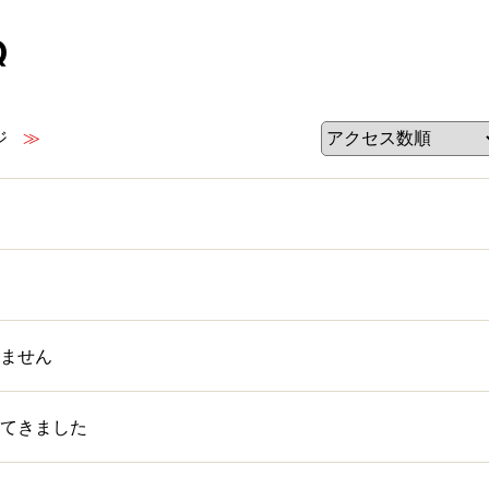
Q
ジ
≫
ません
てきました