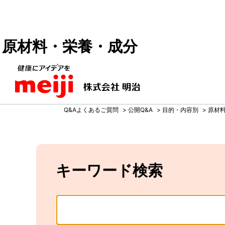
原材料・栄養・成分
Q&Aよくあるご質問
>
公開Q&A
>
目的・内容別
>
原材
キーワード検索