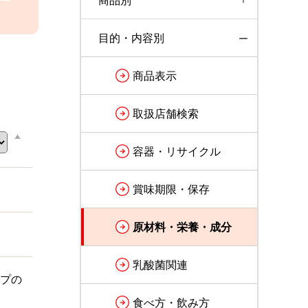
商品別
目的・内容別
商品表示
取扱店舗検索
容器・リサイクル
賞味期限・保存
原材料・栄養・成分
乳酸菌関連
プの
食べ方・飲み方