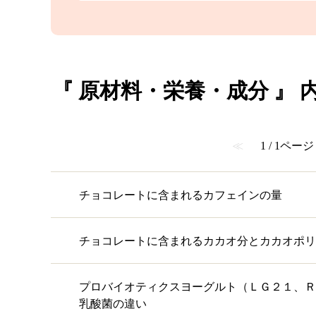
『 原材料・栄養・成分 』 内
≪
1 / 1ページ
チョコレートに含まれるカフェインの量
チョコレートに含まれるカカオ分とカカオポリ
プロバイオティクスヨーグルト（ＬＧ２１、Ｒ
乳酸菌の違い