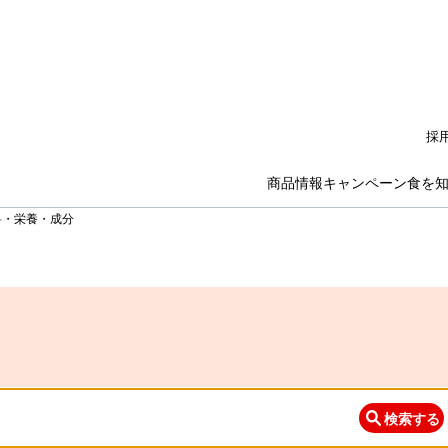
採
商品情報
キャンペーン
食を
料・栄養・成分