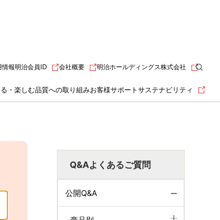
用情報
明治会員ID
会社概要
明治ホールディングス株式会社
知る・楽しむ
品質への取り組み
お客様サポート
サステナビリティ
Q&Aよくあるご質問
公開Q&A