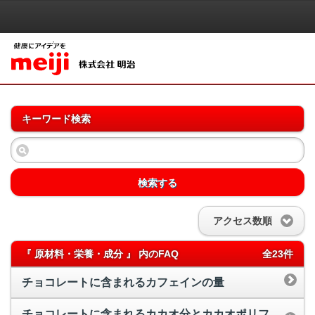
キーワード検索
検索する
アクセス数順
『 原材料・栄養・成分 』 内のFAQ
全23件
チョコレートに含まれるカフェインの量
チョコレートに含まれるカカオ分とカカオポリフ