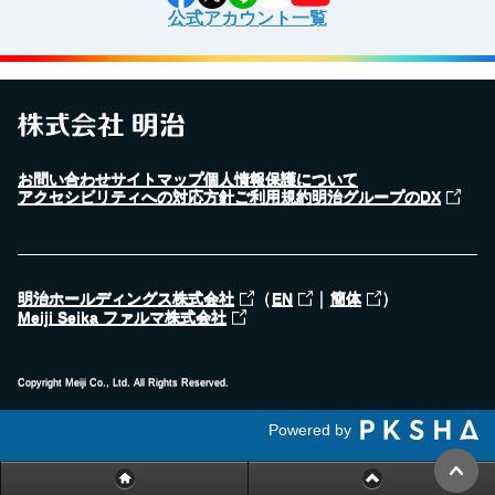
公式アカウント一覧
お問い合わせ
サイトマップ
個人情報保護について
アクセシビリティへの対応方針
ご利用規約
明治グループのDX
（
｜
）
明治ホールディングス株式会社
EN
簡体
Meiji Seika ファルマ株式会社
Copyright Meiji Co., Ltd. All Rights Reserved.
Powered by