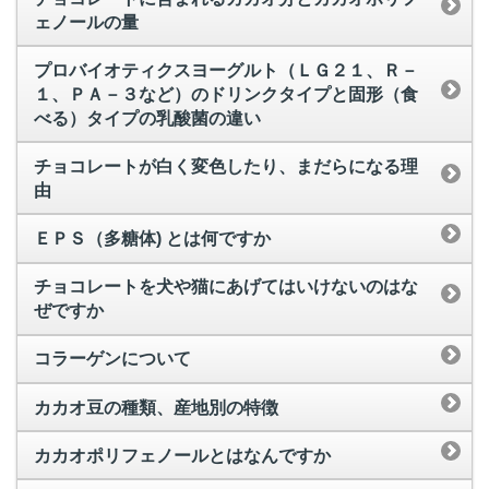
ェノールの量
プロバイオティクスヨーグルト（ＬＧ２１、Ｒ－
１、ＰＡ－３など）のドリンクタイプと固形（食
べる）タイプの乳酸菌の違い
チョコレートが白く変色したり、まだらになる理
由
ＥＰＳ（多糖体) とは何ですか
チョコレートを犬や猫にあげてはいけないのはな
ぜですか
コラーゲンについて
カカオ豆の種類、産地別の特徴
カカオポリフェノールとはなんですか