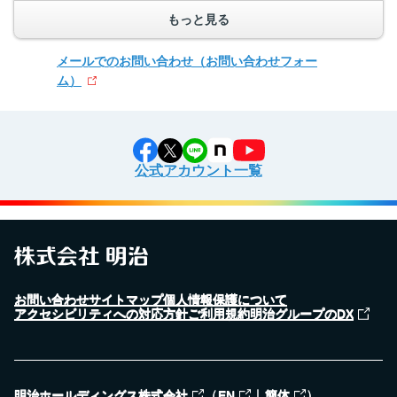
もっと見る
メールでのお問い合わせ
（お問い合わせフォー
ム）
公式アカウント一覧
お問い合わせ
サイトマップ
個人情報保護について
アクセシビリティへの対応方針
ご利用規約
明治グループのDX
（
｜
）
明治ホールディングス株式会社
EN
簡体