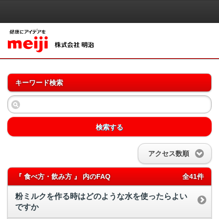
キーワード検索
検索する
アクセス数順
『 食べ方・飲み方 』 内のFAQ
全41件
粉ミルクを作る時はどのような水を使ったらよい
ですか