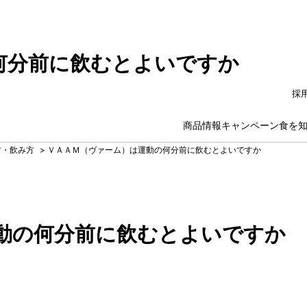
何分前に飲むとよいですか
採
商品情報
キャンペーン
食を
方・飲み方
>
ＶＡＡＭ（ヴァーム）は運動の何分前に飲むとよいですか
動の何分前に飲むとよいですか