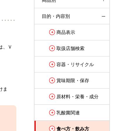
商品別
目的・内容別
商品表示
は、Ｖ
取扱店舗検索
容器・リサイクル
賞味期限・保存
けま
原材料・栄養・成分
乳酸菌関連
食べ方・飲み方