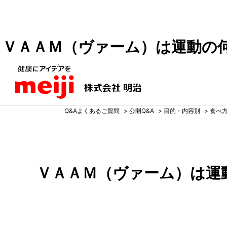
ＶＡＡＭ（ヴァーム）は運動の
Q&Aよくあるご質問
>
公開Q&A
>
目的・内容別
>
食べ
ＶＡＡＭ（ヴァーム）は運