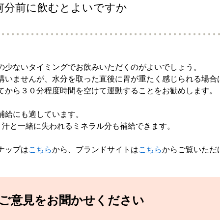
何分前に飲むとよいですか
の少ないタイミングでお飲みいただくのがよいでしょう。
構いませんが、水分を取った直後に胃が重たく感じられる場合
てから３０分程度時間を空けて運動することをお勧めします。
補給にも適しています。
、汗と一緒に失われるミネラル分も補給できます。
ナップは
こちら
から、ブランドサイトは
こちら
からご覧いただ
てご意見をお聞かせください