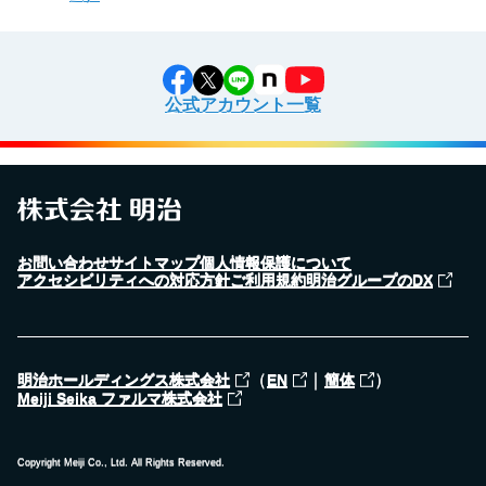
公式アカウント一覧
お問い合わせ
サイトマップ
個人情報保護について
アクセシビリティへの対応方針
ご利用規約
明治グループのDX
（
｜
）
明治ホールディングス株式会社
EN
簡体
Meiji Seika ファルマ株式会社
Copyright Meiji Co., Ltd. All Rights Reserved.