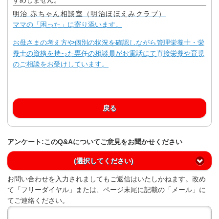
明治 赤ちゃん相談室（明治ほほえみクラブ）
ママの「困った」に寄り添います。
お母さまの考え方や個別の状況を確認しながら管理栄養士・栄
養士の資格を持った専任の相談員がお電話にて直接栄養や育児
のご相談をお受けしています。
戻る
アンケート:このQ&Aについてご意見をお聞かせください
(選択してください)
お問い合わせを入力されましてもご返信はいたしかねます。改め
て「フリーダイヤル」または、ページ末尾に記載の「メール」に
てご連絡ください。