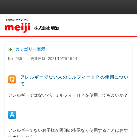
カテゴリー表示
No : 936
更新日時 : 2021/10/26 16:14
アレルギーでない人のミルフィーＨＰの使用につい
て
アレルギーではないが、ミルフィーＨＰを使用してもよいか？
アレルギーでないお子様が医師の指示なく使用することはおす
すめしません。