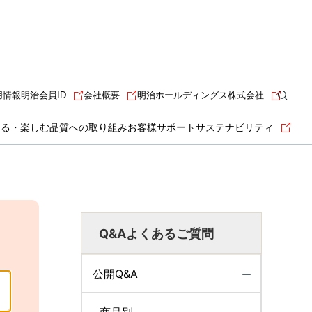
用情報
明治会員ID
会社概要
明治ホールディングス株式会社
知る・楽しむ
品質への取り組み
お客様サポート
サステナビリティ
Q&Aよくあるご質問
公開Q&A