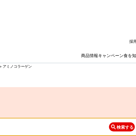
採
商品情報
キャンペーン
食を
>
アミノコラーゲン