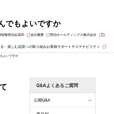
飲んでもよいですか
用情報
明治会員ID
会社概要
明治ホールディングス株式会社
知る・楽しむ
品質への取り組み
お客様サポート
サステナビリティ
でもよいですか
めて
Q&Aよくあるご質問
公開Q&A