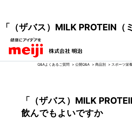
「（ザバス）MILK PROTE
Q&Aよくあるご質問
>
公開Q&A
>
商品別
>
スポーツ栄
「（ザバス）MILK PRO
飲んでもよいですか