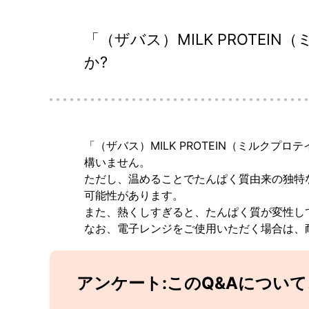
「（ザバス）MILK PROTE
か?
「（ザバス）MILK PROTEIN（ミルク
構いません。
ただし、温めることでたんぱく質由来の独特
可能性があります。
また、熱くしすぎると、たんぱく質が変性し
なお、電子レンジをご使用いただく場合は、
アンケート:このQ&Aについ