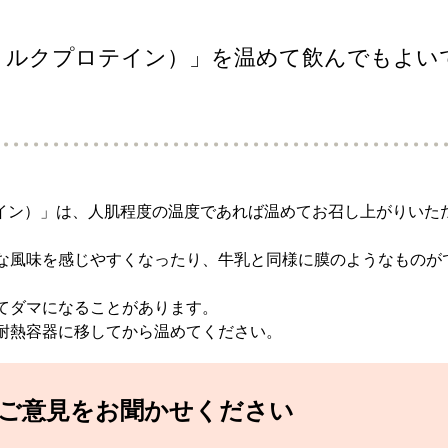
IN（ミルクプロテイン）」を温めて飲んでもよい
プロテイン）」は、人肌程度の温度であれば温めてお召し上がりいた
な風味を感じやすくなったり、牛乳と同様に膜のようなものが
てダマになることがあります。
耐熱容器に移してから温めてください。
てご意見をお聞かせください