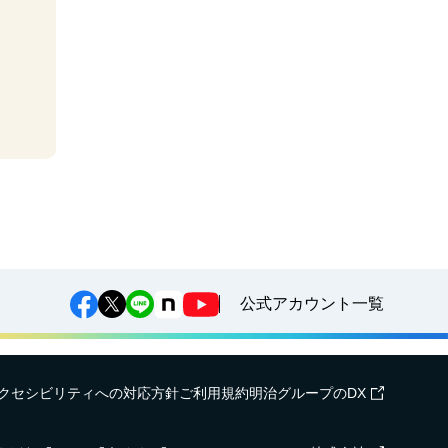
公式アカウント一覧
クセシビリティへの対応方針
ご利用規約
明治グループのDX