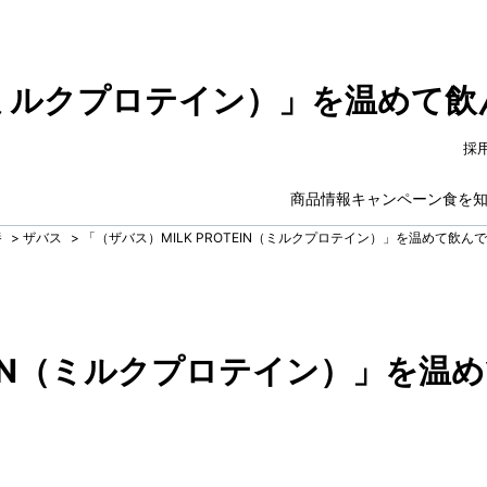
IN（ミルクプロテイン）」を温めて
採
商品情報
キャンペーン
食を
養
>
ザバス
>
「（ザバス）MILK PROTEIN（ミルクプロテイン）」を温めて飲ん
TEIN（ミルクプロテイン）」を温