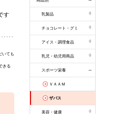
商品別
です
乳製品
チョコレート・グミ
アイス・調理食品
だいても
乳児・幼児用商品
できる
スポーツ栄養
ＶＡＡＭ
ザバス
美容・健康