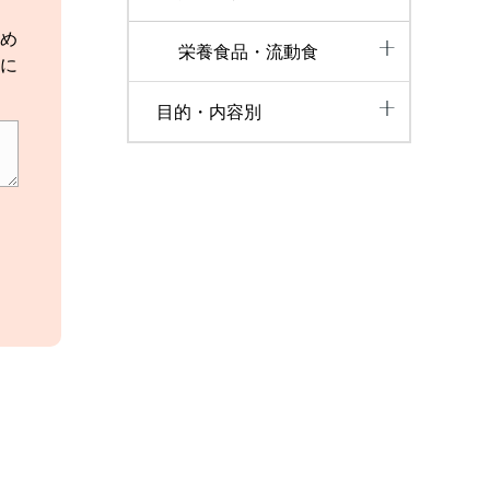
め
栄養食品・流動食
に
目的・内容別