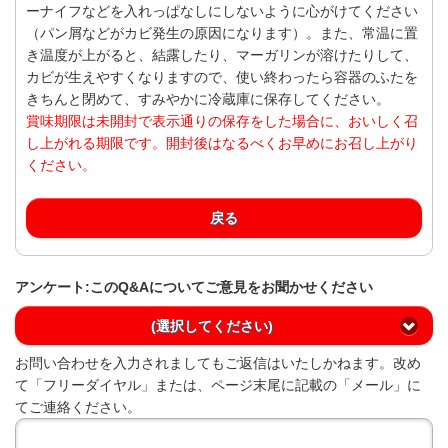
ーナイフなどを入れっぱなしにしないように心がけてください
（パン屑などがカビ発生の原因になります）。また、常温に置
き温度が上がると、結露したり、マーガリンが溶けたりして、
カビが生えやすくなりますので、使い終わったら容器のふたを
きちんと閉めて、すみやかに冷蔵庫に保存してください。
賞味期限は未開封で表示通りの保存をした場合に、おいしく召
し上がれる期限です。開封後はなるべくお早めにお召し上がり
ください。
戻る
アンケート:このQ&Aについてご意見をお聞かせください
(選択してください)
お問い合わせを入力されましてもご返信はいたしかねます。改め
て「フリーダイヤル」または、ページ末尾に記載の「メール」に
てご連絡ください。