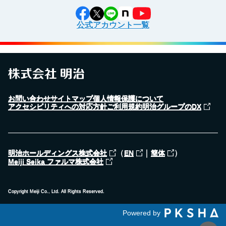
公式アカウント一覧
お問い合わせ
サイトマップ
個人情報保護について
アクセシビリティへの対応方針
ご利用規約
明治グループのDX
（
｜
）
明治ホールディングス株式会社
EN
簡体
Meiji Seika ファルマ株式会社
Copyright Meiji Co., Ltd. All Rights Reserved.
Powered by