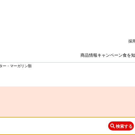
採
商品情報
キャンペーン
食を
ター・マーガリン類