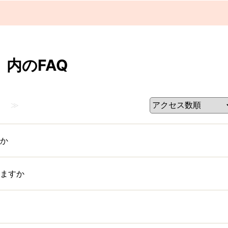
 内のFAQ
≫
か
ますか