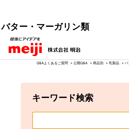
バター・マーガリン類
Q&Aよくあるご質問
>
公開Q&A
>
商品別
>
乳製品
>
バ
キーワード検索