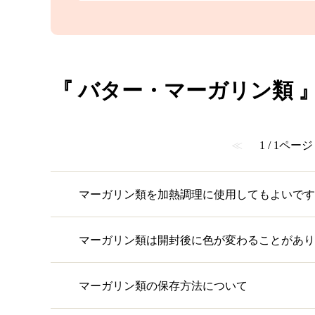
『 バター・マーガリン類 』
≪
1 / 1ページ
マーガリン類を加熱調理に使用してもよいです
マーガリン類は開封後に色が変わることがあり
マーガリン類の保存方法について