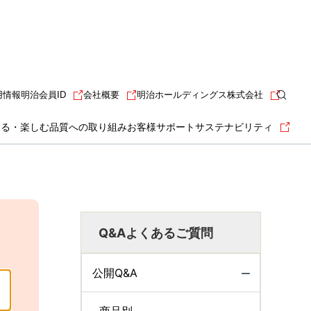
用情報
明治会員ID
会社概要
明治ホールディングス株式会社
知る・楽しむ
品質への取り組み
お客様サポート
サステナビリティ
Q&Aよくあるご質問
公開Q&A