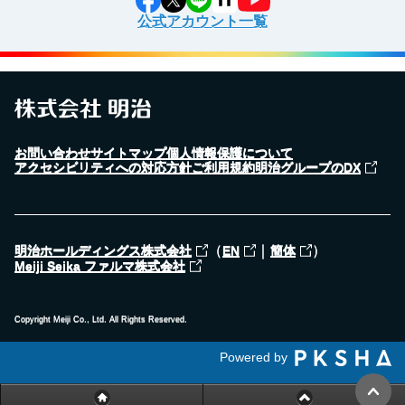
公式アカウント一覧
お問い合わせ
サイトマップ
個人情報保護について
アクセシビリティへの対応方針
ご利用規約
明治グループのDX
（
｜
）
明治ホールディングス株式会社
EN
簡体
Meiji Seika ファルマ株式会社
Copyright Meiji Co., Ltd. All Rights Reserved.
Powered by