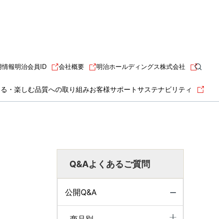
用情報
明治会員ID
会社概要
明治ホールディングス株式会社
知る・楽しむ
品質への取り組み
お客様サポート
サステナビリティ
Q&Aよくあるご質問
公開Q&A