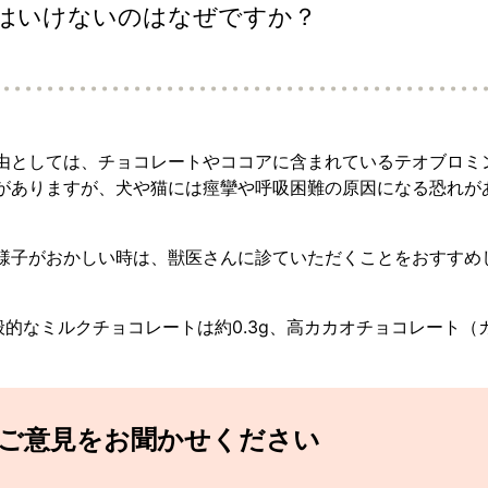
はいけないのはなぜですか？
由としては、チョコレートやココアに含まれているテオブロミ
がありますが、犬や猫には痙攣や呼吸困難の原因になる恐れが
様子がおかしい時は、獣医さんに診ていただくことをおすすめ
般的なミルクチョコレートは約0.3g、高カカオチョコレート（
てご意見をお聞かせください