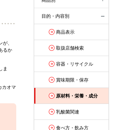
商品別
目的・内容別
商品表示
ンが、
取扱店舗検索
あるか
容器・リサイクル
しま
賞味期限・保存
カカオマ
原材料・栄養・成分
乳酸菌関連
食べ方・飲み方