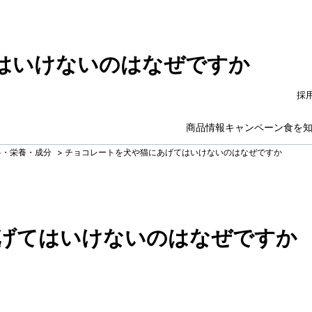
はいけないのはなぜですか
採
商品情報
キャンペーン
食を
料・栄養・成分
>
チョコレートを犬や猫にあげてはいけないのはなぜですか
げてはいけないのはなぜですか