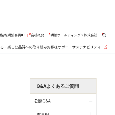
用情報
明治会員ID
会社概要
明治ホールディングス株式会社
知る・楽しむ
品質への取り組み
お客様サポート
サステナビリティ
Q&Aよくあるご質問
公開Q&A