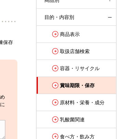
商品別
目的・内容別
商品表示
凍保存
取扱店舗検索
容器・リサイクル
賞味期限・保存
め
原材料・栄養・成分
に
乳酸菌関連
食べ方・飲み方