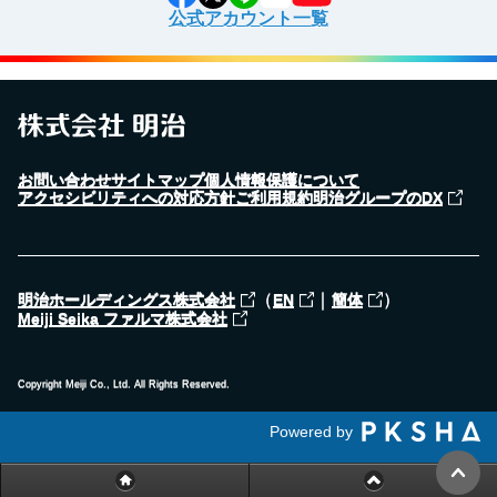
公式アカウント一覧
お問い合わせ
サイトマップ
個人情報保護について
アクセシビリティへの対応方針
ご利用規約
明治グループのDX
（
｜
）
明治ホールディングス株式会社
EN
簡体
Meiji Seika ファルマ株式会社
Copyright Meiji Co., Ltd. All Rights Reserved.
Powered by