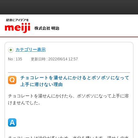
カテゴリー表示
No : 135
更新日時 : 2022/06/14 12:57
チョコレートを湯せんにかけるとボソボソになって
上手に溶けない理由
チョコレートを湯せんにかけたら、ボソボソになって上手に溶
けませんでした。
チョコレートは油分が多いため、水分を嫌います。湯せんの水