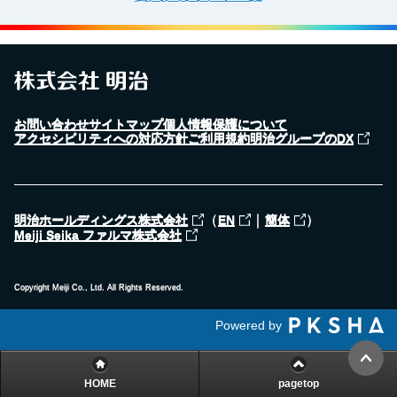
お問い合わせ
サイトマップ
個人情報保護について
アクセシビリティへの対応方針
ご利用規約
明治グループのDX
（
｜
）
明治ホールディングス株式会社
EN
簡体
Meiji Seika ファルマ株式会社
Copyright Meiji Co., Ltd. All Rights Reserved.
Powered by
HOME
pagetop