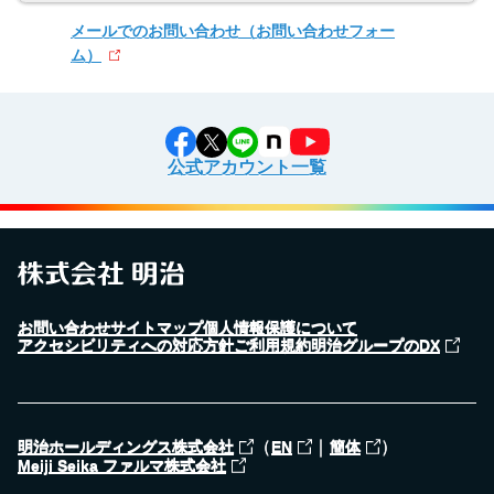
メールでのお問い合わせ
（お問い合わせフォー
ム）
公式アカウント一覧
お問い合わせ
サイトマップ
個人情報保護について
アクセシビリティへの対応方針
ご利用規約
明治グループのDX
（
｜
）
明治ホールディングス株式会社
EN
簡体
Meiji Seika ファルマ株式会社