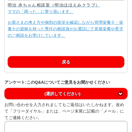
明治 赤ちゃん相談室（明治ほほえみクラブ）
ママの「困った」に寄り添います。
お母さまの考え方や個別の状況を確認しながら管理栄養士・栄
養士の資格を持った専任の相談員がお電話にて直接栄養や育児
のご相談をお受けしています。
戻る
アンケート:このQ&Aについてご意見をお聞かせください
(選択してください)
お問い合わせを入力されましてもご返信はいたしかねます。改め
て「フリーダイヤル」または、ページ末尾に記載の「メール」に
てご連絡ください。