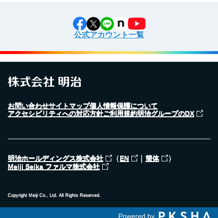
公式アカウント一覧
お問い合わせ
サイトマップ
個人情報保護について
アクセシビリティへの対応方針
ご利用規約
明治グループのDX
（
｜
）
明治ホールディングス株式会社
EN
簡体
Meiji Seika ファルマ株式会社
Copyright Meiji Co., Ltd. All Rights Reserved.
Powered by