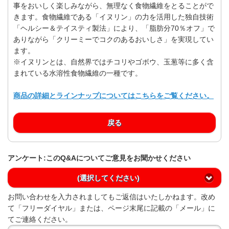
事をおいしく楽しみながら、無理なく食物繊維をとることがで
きます。食物繊維である「イヌリン」の力を活用した独自技術
「ヘルシー＆テイスティ製法」により、「脂肪分70％オフ」で
ありながら「クリーミーでコクのあるおいしさ」を実現してい
ます。
※イヌリンとは、自然界ではチコリやゴボウ、玉葱等に多く含
まれている水溶性食物繊維の一種です。
商品の詳細とラインナップについてはこちらをご覧ください。
戻る
アンケート:このQ&Aについてご意見をお聞かせください
(選択してください)
お問い合わせを入力されましてもご返信はいたしかねます。改め
て「フリーダイヤル」または、ページ末尾に記載の「メール」に
てご連絡ください。