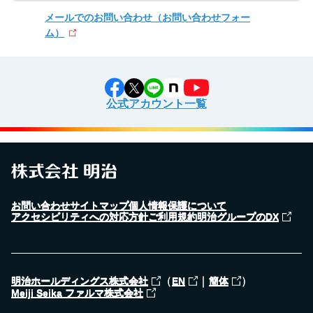
メールでのお問い合わせ
（お問い合わせフォー
ム）
公式アカウント一覧
お問い合わせ
サイトマップ
個人情報保護について
アクセシビリティへの対応方針
ご利用規約
明治グループのDX
（
｜
）
明治ホールディングス株式会社
EN
簡体
Meiji Seika ファルマ株式会社