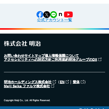
公式アカウント一覧
お問い合わせ
サイトマップ
個人情報保護について
アクセシビリティへの対応方針
ご利用規約
明治グループのDX
（
｜
）
明治ホールディングス株式会社
EN
簡体
Meiji Seika ファルマ株式会社
Copyright Meiji Co., Ltd. All Rights Reserved.